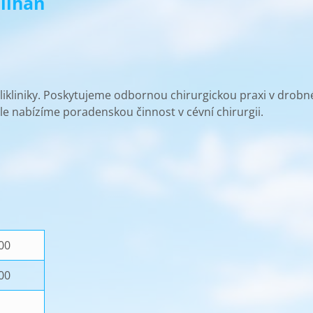
Šilhan
ikliniky. Poskytujeme odbornou chirurgickou praxi v drobné
e nabízíme poradenskou činnost v cévní chirurgii.
:00
:00