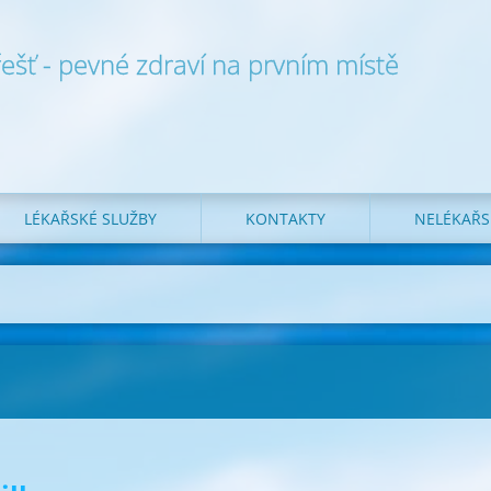
Třešť - pevné zdraví na prvním místě
LÉKAŘSKÉ SLUŽBY
KONTAKTY
NELÉKAŘS