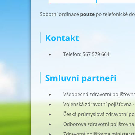
Sobotní ordinace
pouze
po telefonické d
Kontakt
Telefon: 567 579 664
Smluvní partneři
Všeobecná zdravotní pojišťovna
Vojenská zdravotní pojišťovna -
Česká průmyslová zdravotní poj
Odborová zdravotní pojišťovna 
Zdravotní pojišťovna ministerst