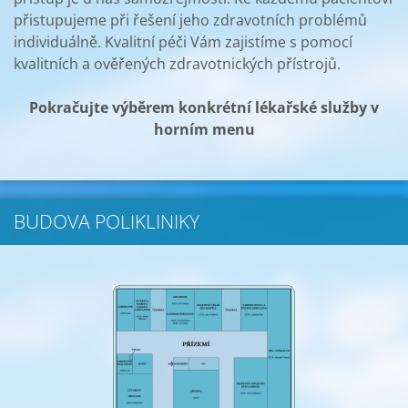
přistupujeme při řešení jeho zdravotních problémů
individuálně. Kvalitní péči Vám zajistíme s pomocí
kvalitních a ověřených zdravotnických přístrojů.
Pokračujte výběrem konkrétní lékařské služby v
horním menu
BUDOVA POLIKLINIKY