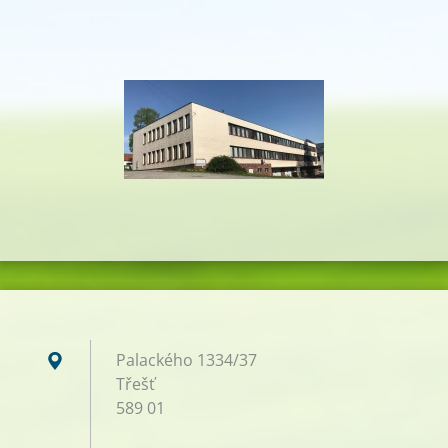
Palackého 1334/37
Třešť
589 01