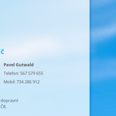
ič
Pavel Gutwald
Telefon: 567 579 655
Mobil: 734 286 912
 dopravní
 ČR.