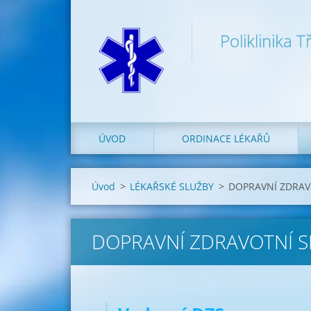
Poliklinika 
ÚVOD
ORDINACE LÉKAŘŮ
Úvod
>
LÉKAŘSKÉ SLUŽBY
>
DOPRAVNÍ ZDRAV
DOPRAVNÍ ZDRAVOTNÍ 