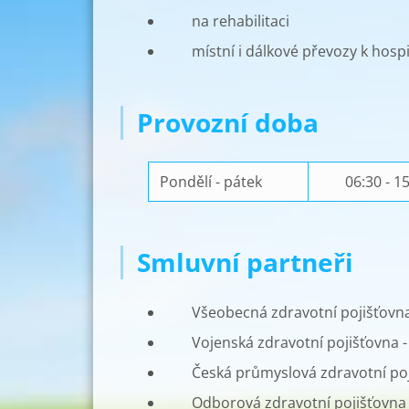
na rehabilitaci
místní i dálkové převozy k hospi
Provozní doba
Pondělí - pátek
06:30 - 1
Smluvní partneři
Všeobecná zdravotní pojišťovna
Vojenská zdravotní pojišťovna -
Česká průmyslová zdravotní poj
Odborová zdravotní pojišťovna 