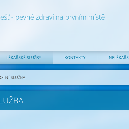
Třešť - pevné zdraví na prvním místě
LÉKAŘSKÉ SLUŽBY
KONTAKTY
NELÉKAŘS
OTNÍ SLUŽBA
SLUŽBA