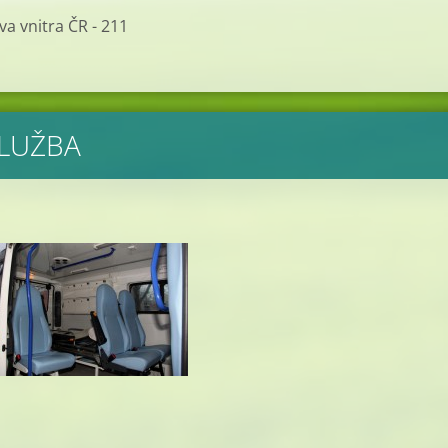
va vnitra ČR - 211
SLUŽBA